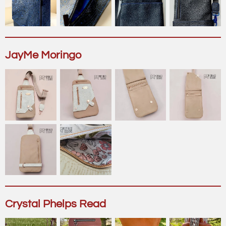
JayMe Moringo
Crystal Phelps Read