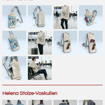
Helena Stolze-Voskuilen