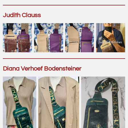
Judith Clauss
Diana Verhoef Bodensteiner