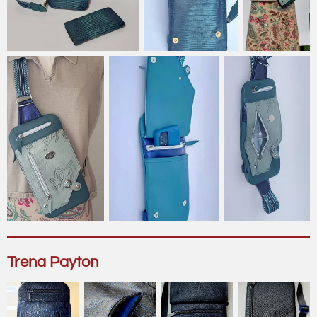
Trena Payton