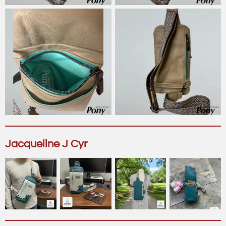
Jacqueline J Cyr