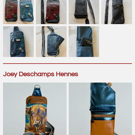
Joey Deschamps Hennes