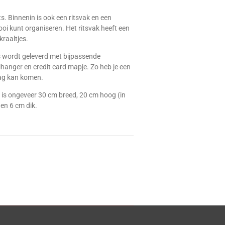
s. Binnenin is ook een ritsvak en een
ooi kunt organiseren. Het ritsvak heeft een
kraaltjes.
s wordt geleverd met bijpassende
hanger en credit card mapje. Zo heb je een
ag kan komen.
e is ongeveer 30 cm breed, 20 cm hoog (in
 en 6 cm dik.