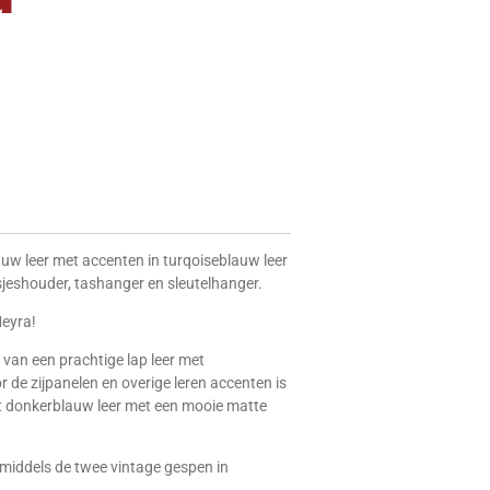
w leer met accenten in turqoiseblauw leer
sjeshouder, tashanger en sleutelhanger.
eyra!
van een prachtige lap leer met
r de zijpanelen en overige leren accenten is
 donkerblauw leer met een mooie matte
middels de twee vintage gespen in