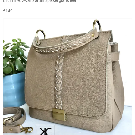
Bruin met zwart/bruin spikkel glans leer
€149