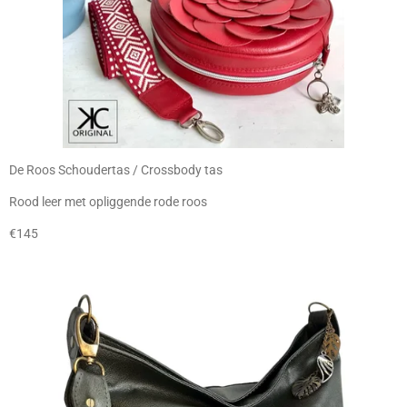
De Roos Schoudertas / Crossbody tas
Rood leer met opliggende rode roos
€145