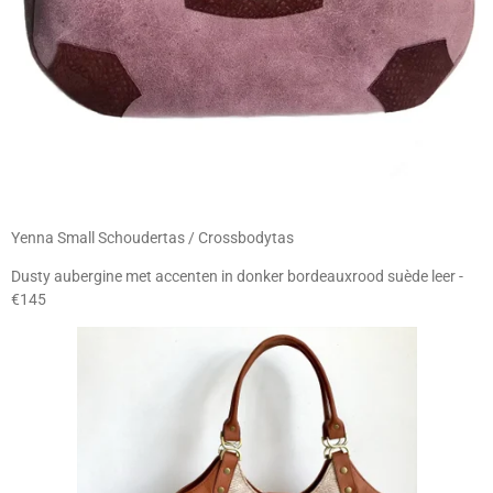
Yenna Small Schoudertas / Crossbodytas
Dusty aubergine met accenten in donker bordeauxrood suède leer -
€145