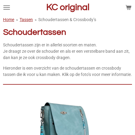
KC original
Ga
direct
naar
Home
»
Tassen
»
Schoudertassen & Crossbody’s
de
Schoudertassen
hoofdinhoud
Schoudertassen zijn er in allerlei soorten en maten.
Je draagt ze over de schouder en als er een verstelbare band aan zit,
dan kan je ze ook crossbody dragen.
Hieronder is een overzicht van de schoudertassen en crossbody
tassen die ik voor u kan maken. Klik op de foto’s voor meer informatie.