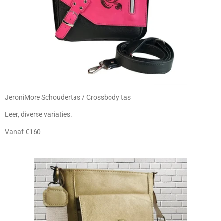
JeroniMore Schoudertas / Crossbody tas
Leer, diverse variaties.
Vanaf €160