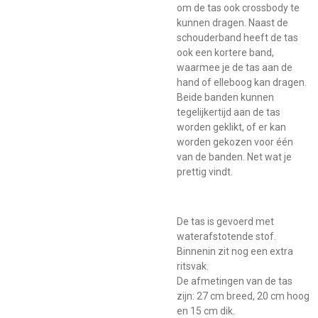
om de tas ook crossbody te
kunnen dragen. Naast de
schouderband heeft de tas
ook een kortere band,
waarmee je de tas aan de
hand of elleboog kan dragen.
Beide banden kunnen
tegelijkertijd aan de tas
worden geklikt, of er kan
worden gekozen voor één
van de banden. Net wat je
prettig vindt.
De tas is gevoerd met
waterafstotende stof.
Binnenin zit nog een extra
ritsvak.
De afmetingen van de tas
zijn: 27 cm breed, 20 cm hoog
en 15 cm dik.