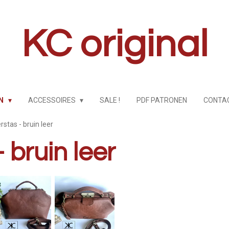
KC original
EN
ACCESSOIRES
SALE !
PDF PATRONEN
CONTA
rstas - bruin leer
 bruin leer