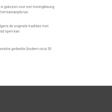
g is gekozen voor een honingkleurig
 het kastanjebruin.
gens de originele tradities met
ijd open kan.
reedste gedeelte (bodem circa 30