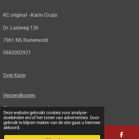
Karin Cruijs
KC original -
Dr. Larijweg 136
7961 NS Ruinerwold
0682002921
Over Karin
Verzendkosten
Algemene voorwaarden
Deze website gebruikt cookies voor analyse-
© 2022 - 2026 KC original
doeleinden en/of het tonen van advertenties. Door
gebruik te blijven maken van de site gaat u hiermee
akkoord.