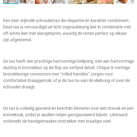
Een zeer stijlvolle schoudertas die elegantie en karakter combineert.
Deze tas is vervaardigd uit licht cognackleurig leer in combinatie met
off-white leer met slangenprint, waarbij de tinten perfect op elkaar
zijn afgestemd.
De tas heeft een prachtige hartvormige belijning, met een hartvormige
sluiting in bronskleur op de flap als verfijnd detail. Chique X-vormige
bronskleurige connectors met “rolled handles” zorgen voor
comfortabel draaggemak, of je de tas nu aan de elleboog of over de
schouder draagt.
De tas is volledig gevoerd en beschikt binnenin over een ritsvak en een
insteekvak, zodat je spullen netjes georganiseerd blijven. Uiteraard
ontbreekt de handgemaakte ritstrekker met kraaltjes niet!