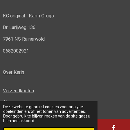
Karin Cruijs
KC original -
Dr. Larijweg 136
7961 NS Ruinerwold
0682002921
Over Karin
Verzendkosten
Algemene voorwaarden
Deze website gebruikt cookies voor analyse-
© 2022 - 2026 KC original
doeleinden en/of het tonen van advertenties.
Door gebruik te blijven maken van de site gaat u
hiermee akkoord.