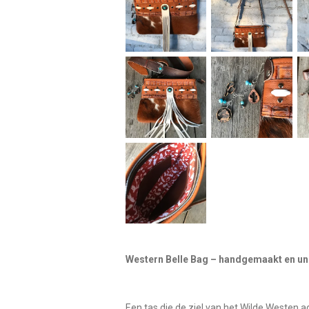
Western Belle Bag – handgemaakt en un
Een tas die de ziel van het Wilde Westen a